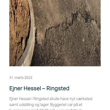
31. marts 2023
Ejner Hessel – Ringsted
Ejner Hessel i Ringsted skulle have nyt værksted
samt udstilling og lager. Byggeriet var på et