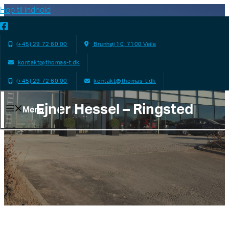
Hop til indhold
(+45) 29 72 60 00
Brunhøj 10, 7100 Vejle
kontakt@thomas-t.dk
(+45) 29 72 60 00
kontakt@thomas-t.dk
Ejner Hessel – Ringsted
Menu