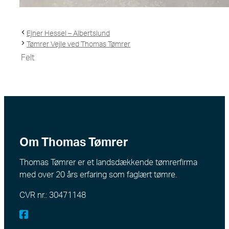
Ejner Hessel – Albertslund
Tømrer Vejle ved Thomas Tømrer
Felt
Om Thomas Tømrer
Thomas Tømrer er et landsdækkende tømrerfirma
med over 20 års erfaring som faglært tømre.
CVR nr.: 30471148