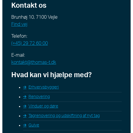
Kontakt os
Brunhøj 10, 7100 Vejle
Find vej
Telefon:
(+45) 29 72 60 00
E-mail:
kontakt@thomas-t.dk
Hvad kan vi hjælpe med?
Erhvervsbyggeri
Renovering
Vinduer og døre
Tagrenovering og udskiftning af nyt tag
Gulve