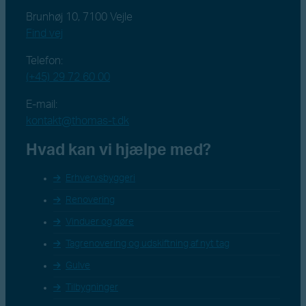
Brunhøj 10, 7100 Vejle
Find vej
Telefon:
(+45) 29 72 60 00
E-mail:
kontakt@thomas-t.dk
Hvad kan vi hjælpe med?
Erhvervsbyggeri
Renovering
Vinduer og døre
Tagrenovering og udskiftning af nyt tag
Gulve
Tilbygninger