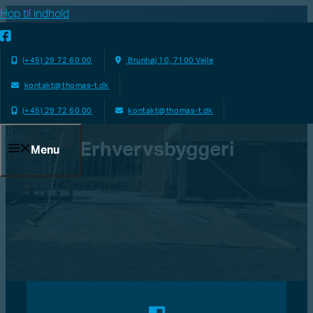
Hop til indhold
(+45) 29 72 60 00
Brunhøj 10, 7100 Vejle
kontakt@thomas-t.dk
(+45) 29 72 60 00
kontakt@thomas-t.dk
Erhvervsbyggeri
Menu