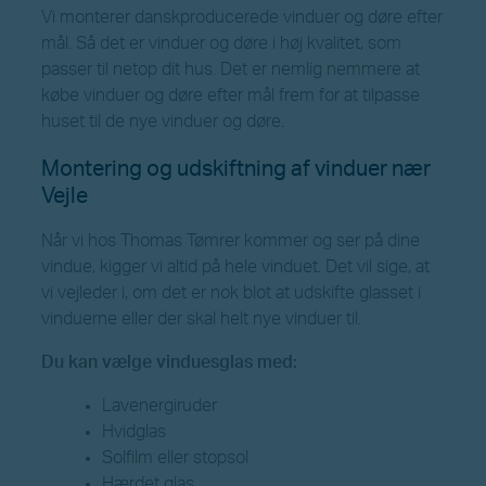
Vi monterer danskproducerede vinduer og døre efter
mål. Så det er vinduer og døre i høj kvalitet, som
passer til netop dit hus. Det er nemlig nemmere at
købe vinduer og døre efter mål frem for at tilpasse
huset til de nye vinduer og døre.
Montering og udskiftning af vinduer nær
Vejle
Når vi hos Thomas Tømrer kommer og ser på dine
vindue, kigger vi altid på hele vinduet. Det vil sige, at
vi vejleder i, om det er nok blot at udskifte glasset i
vinduerne eller der skal helt nye vinduer til.
Du kan vælge vinduesglas med:
Lavenergiruder
Hvidglas
Solfilm eller stopsol
Hærdet glas