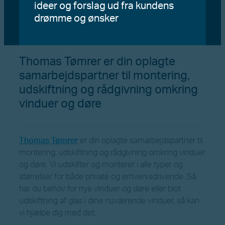
ideer og forslag ud fra kundens
drømme og ønsker
Thomas Tømrer er din oplagte
samarbejdspartner til montering,
udskiftning og rådgivning omkring
vinduer og døre
Thomas Tømrer
er din oplagte samarbejdspartner til
montering, udskiftning og rådgivning omkring vinduer
og døre. Vi udskifter og monterer i alle typer og
størrelser for både private og erhvervsdrivende. Så
har du behov for nye vinduer og døre eller blot
udskiftning af glas i dine nuværende vinduer, så kan
vi hjælpe dig med det.