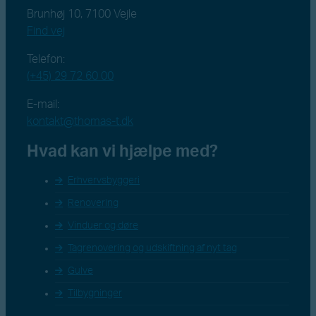
Brunhøj 10, 7100 Vejle
Find vej
Telefon:
(+45) 29 72 60 00
E-mail:
kontakt@thomas-t.dk
Hvad kan vi hjælpe med?
Erhvervsbyggeri
Renovering
Vinduer og døre
Tagrenovering og udskiftning af nyt tag
Gulve
Tilbygninger