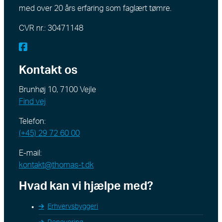
med over 20 års erfaring som faglært tømre.
CVR nr.: 30471148
Kontakt os
Brunhøj 10, 7100 Vejle
Find vej
Telefon:
(+45) 29 72 60 00
E-mail:
kontakt@thomas-t.dk
Hvad kan vi hjælpe med?
Erhvervsbyggeri